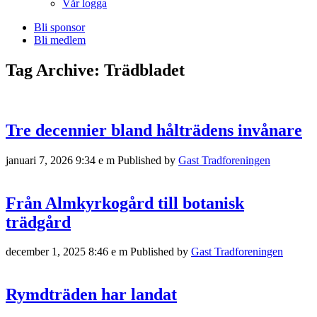
Vår logga
Bli sponsor
Bli medlem
Tag Archive: Trädbladet
Tre decennier bland hålträdens invånare
januari 7, 2026 9:34 e m
Published by
Gast Tradforeningen
Från Almkyrkogård till botanisk
trädgård
december 1, 2025 8:46 e m
Published by
Gast Tradforeningen
Rymdträden har landat