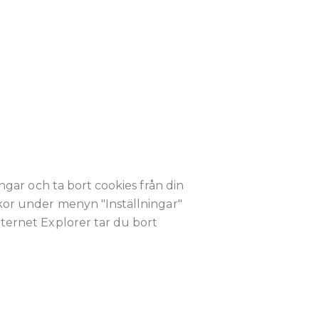
ingar och ta bort cookies från din
akor under menyn "Inställningar"
nternet Explorer tar du bort