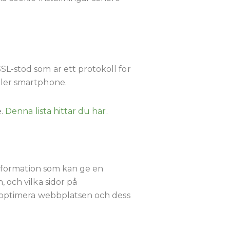
SL-stöd som är ett protokoll för
ller smartphone.
e.
Denna lista hittar du här
.
 information som kan ge en
 och vilka sidor på
tt optimera webbplatsen och dess