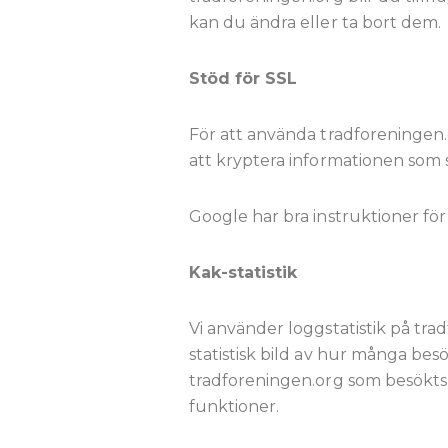
kan du ändra eller ta bort dem.
Stöd för SSL
För att använda tradforeningen.
att kryptera informationen som 
Google har bra instruktioner för
Kak-statistik
Vi använder loggstatistik på tra
statistisk bild av hur många bes
tradforeningen.org som besökts 
funktioner.