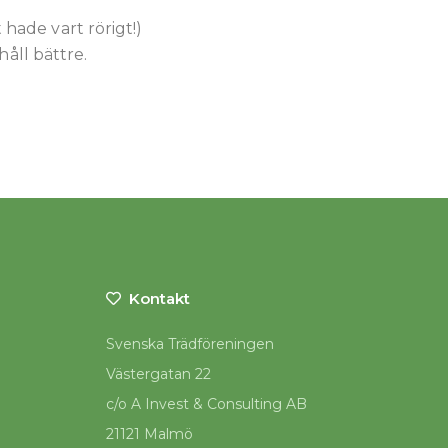
 hade vart rörigt!)
ehåll bättre.
Kontakt
Svenska Trädföreningen
Västergatan 22
c/o A Invest & Consulting AB
21121 Malmö