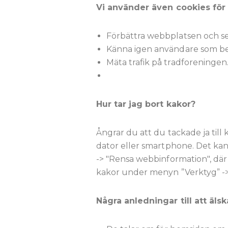
Vi använder även cookies för 
Förbättra webbplatsen och se 
Känna igen användare som bes
Mäta trafik på tradforeningen
Hur tar jag bort kakor?
Ångrar du att du tackade ja till 
dator eller smartphone. Det kan 
-> "Rensa webbinformation", där 
kakor under menyn ”Verktyg” -> 
Några anledningar till att äls