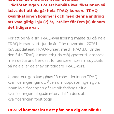
Trädföreningen. För att behålla kvalifikationen så
krävs det att du går hela TRAQ-kursen. TRAQ-
kvalifikationen kommer i och med denna ändring
att vara giltig i sju (7) år, istället för fem (5) år som
det tidigare var.
För att behålla sin TRAQ-kvalificering måste du gå hela
TRAQ-kursen vart sjunde år. Från november 2025 har
ISA uppdaterat TRAQ-kursen, med TRAQ 3.0. Under
den fulla TRAQ-kursen erbjuds möjligheter till omprov,
men detta är då endast för personer som misslyckats
på hela eller delar av en tidigare TRAQ-kurs.
Uppdateringen kan göras 18 månader innan TRAQ-
kvalificeringen går ut. Även om uppdateringen görs
innan kvalificeringen går ut blir förlängs alltid
kvalificeringen till sjuårsintervall från dess att
kvalificeringen först togs.
OBS! Vi kommer inte att påminna dig om när du