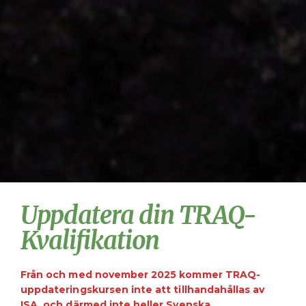
Uppdatera din TRAQ-
Kvalifikation
Från och med november 2025 kommer TRAQ-
uppdateringskursen inte att tillhandahållas av
ISA, och därmed inte heller Svenska