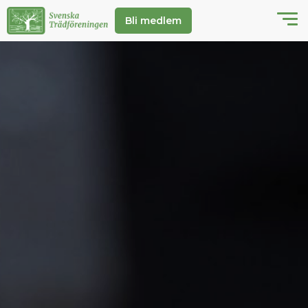
Bli medlem