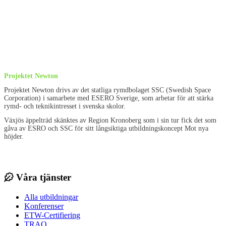
Projektet Newton
Projektet Newton drivs av det statliga rymdbolaget SSC (Swedish Space
Corporation) i samarbete med ESERO Sverige, som arbetar för att stärka
rymd- och teknikintresset i svenska skolor.
Växjös äppelträd skänktes av Region Kronoberg som i sin tur fick det som
gåva av ESRO och SSC för sitt långsiktiga utbildningskoncept Mot nya
höjder.
Våra tjänster
Alla utbildningar
Konferenser
ETW-Certifiering
TRAQ