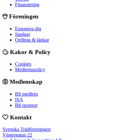
Finansiering
Föreningen
Engagera dig
Stadgar
Ordlista & länkar
Kakor & Policy
Cookies
Medlemspolicy
Medlemskap
Bli medlem
ISA
Bli sponsor
Kontakt
Svenska Trädföreningen
Västergatan 22