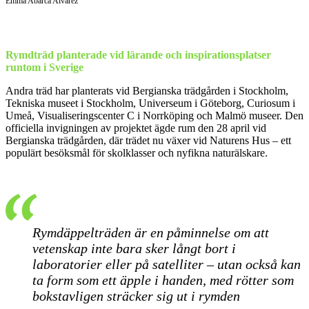
Emma Abarca Alvarez
Rymdträd planterade vid lärande och inspirationsplatser
runtom i Sverige
Andra träd har planterats vid Bergianska trädgården i Stockholm,
Tekniska museet i Stockholm, Universeum i Göteborg, Curiosum i
Umeå, Visualiseringscenter C i Norrköping och Malmö museer. Den
officiella invigningen av projektet ägde rum den 28 april vid
Bergianska trädgården, där trädet nu växer vid Naturens Hus – ett
populärt besöksmål för skolklasser och nyfikna naturälskare.
Rymdäppelträden är en påminnelse om att
vetenskap inte bara sker långt bort i
laboratorier eller på satelliter – utan också kan
ta form som ett äpple i handen, med rötter som
bokstavligen sträcker sig ut i rymden