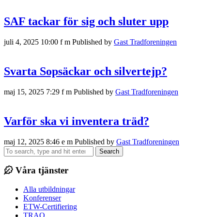
SAF tackar för sig och sluter upp
juli 4, 2025 10:00 f m
Published by
Gast Tradforeningen
Svarta Sopsäckar och silvertejp?
maj 15, 2025 7:29 f m
Published by
Gast Tradforeningen
Varför ska vi inventera träd?
maj 12, 2025 8:46 e m
Published by
Gast Tradforeningen
Search
Våra tjänster
Alla utbildningar
Konferenser
ETW-Certifiering
TRAQ