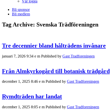
Vår logga
Bli sponsor
Bli medlem
Tag Archive: Svenska Trädföreningen
Tre decennier bland hålträdens invånare
januari 7, 2026 9:34 e m
Published by
Gast Tradforeningen
Från Almkyrkogård till botanisk trädgård
december 1, 2025 8:46 e m
Published by
Gast Tradforeningen
Rymdträden har landat
december 1, 2025 8:05 e m
Published by
Gast Tradforeningen