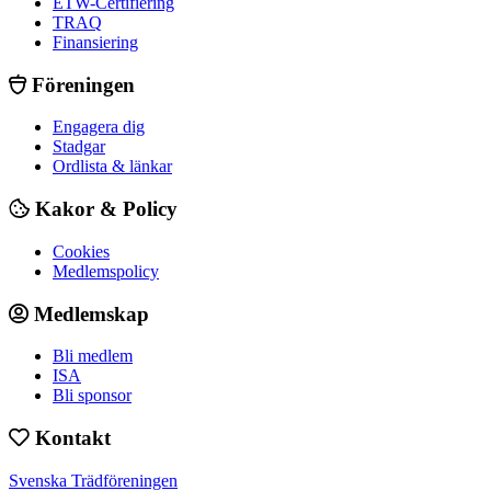
ETW-Certifiering
TRAQ
Finansiering
Föreningen
Engagera dig
Stadgar
Ordlista & länkar
Kakor & Policy
Cookies
Medlemspolicy
Medlemskap
Bli medlem
ISA
Bli sponsor
Kontakt
Svenska Trädföreningen