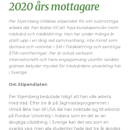
2020 års mottagare
Per Stjernberg tilldelas stipendiet för sitt outtröttliga
arbete där han bidrar till att höja kunskapsnivån inom
trädvård och trädklättring. Han har under många år
ställt upp i en lång rad sammanhang, inte minst som
domare och volontär i SM i Trädklättring och samtliga
ETW-certifieringar. Per är också verksam
internationellt och hans engagemang utanför landets
gränser betyder mycket för trädvårdens utveckling här
i Sverige.
Om Stipendiaten
Per Stjernberg beslutade tidigt att han ville arbeta
med träd. Efter tre år på Jägmästarprogrammet i
Umeå åkte han till USA där han inriktade sig till arborist
på Purdue University i Indiana som en del av sin
skogliga utbildning. I Sverige kan det ses som en
ovanlig väg, men alla studenter hade läst tre år skoglig