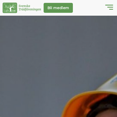
Bli medlem