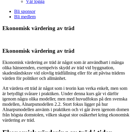
Vår logga
Bli sponsor
Bli medlem
Ekonomisk värdering av träd
Ekonomisk värdering av träd
Ekonomisk värdering av träd är något som är användbart i många
olika hänseenden, exempelvis skydd av träd vid byggnation,
skadeståndskrav vid olovlig trädfällning eller för att påvisa trädens
värden för politiker och allmänhet.
Att värdera ett träd är något som i teorin kan verka enkelt, men som
är betydligt svårare i praktiken. Under denna kurs går vi därför
igenom några olika modeller, men med huvudfokus på den svenska
modellen, Alnarpsmodellen 2.2. Stort fokus ligger på hur
Alnarpsmodellen använts i praktiken och vi går även igenom domen
från högsta domstolen, vilken skapat stor osäkerhet kring ekonomisk
värdering av träd.