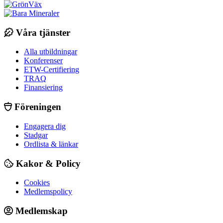
Våra tjänster
Alla utbildningar
Konferenser
ETW-Certifiering
TRAQ
Finansiering
Föreningen
Engagera dig
Stadgar
Ordlista & länkar
Kakor & Policy
Cookies
Medlemspolicy
Medlemskap