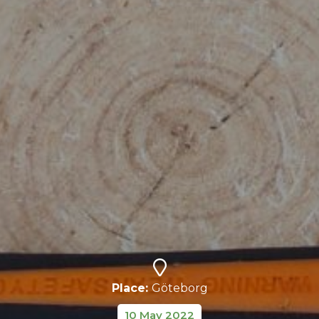
Place:
Göteborg
10 May 2022