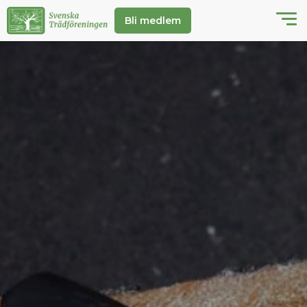
Bli medlem