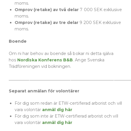
moms.
Omprov
(retake)
av två delar
7 000 SEK exklusive
moms.
Omprov
(retake)
av tre delar
9 200 SEK exklusive
moms.
Boende
Om ni har behov av boende så bokar ni detta själva
hos
Nordiska Konferens B&B
.
Ange Svenska
Trädföreningen vid bokningen.
___________________________________________________________
Separat anmälan för volontärer
För dig som
redan är ETW-certifierad arborist och vill
vara volontär
anmäl dig här
För dig som inte är ETW-certifierad arborist och vill
vara volontär
anmäl dig här