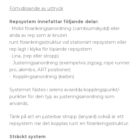
Förtydligande av uttryck
Repsystem innefattar följande delar:
· Mobil förankringsanordning (cambiumskydd) eller
ända av rep som är knutet
runt förankringsstruktur vid stationärt repsystem eller
rep lagt i klyka för löpande repsystem
· Lina, (rep eller stropp)
· Justeringsanordning (exempelvis zigzag, rope runner
pro, akimbo, ART positioner)
· Kopplingsanordning (karbin)
Systemet fästes i selens avsedda kopplingspunkt/-
punkter för den typ av justeringsanordning som
används.
Tänk på att en justerbar stropp (lanyard) också är ett
repsystem när det kopplas runt en förankringsstruktur.
Sträckt system