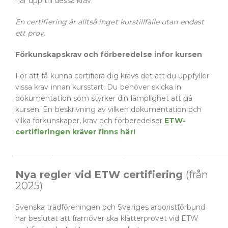
når upp till dessa krav.
En certifiering är alltså inget kurstillfälle utan endast
ett prov.
Förkunskapskrav och förberedelse infor kursen
För att få kunna certifiera dig krävs det att du uppfyller
vissa krav innan kursstart. Du behöver skicka in
dokumentation som styrker din lämplighet att gå
kursen. En beskrivning av vilken dokumentation och
vilka förkunskaper, krav och förberedelser
ETW-
certifieringen kräver finns här!
___________________________________________________________
Nya regler vid ETW certifiering
(från
2025)
Svenska trädföreningen och Sveriges arboristförbund
har beslutat att framöver ska klätterprovet vid ETW