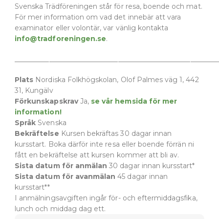
Svenska Trädföreningen står för resa, boende och mat.
För mer information om vad det innebär att vara
examinator eller volontär, var vänlig kontakta
info@tradforeningen.se
.
___________________________________________________________
Plats
Nordiska Folkhögskolan, Olof Palmes väg 1, 442
31, Kungälv
Förkunskapskrav
Ja,
se vår hemsida för mer
information!
Språk
Svenska
Bekräftelse
Kursen bekräftas 30 dagar innan
kursstart. Boka därför inte resa eller boende förrän ni
fått en bekräftelse att kursen kommer att bli av.
Sista datum för anmälan
30 dagar innan kursstart*
Sista datum för avanmälan
45 dagar innan
kursstart**
I anmälningsavgiften ingår för- och eftermiddagsfika,
lunch och middag dag ett.