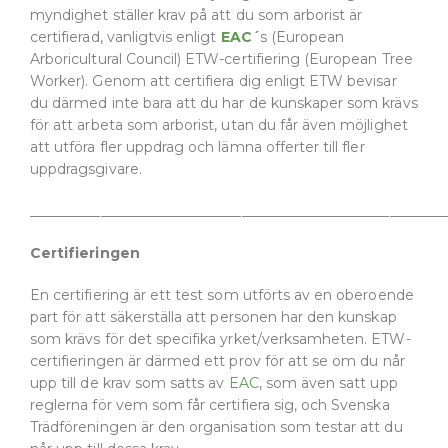
myndighet ställer krav på att du som arborist är
certifierad, vanligtvis enligt
EAC
´
s (European
Arboricultural Council) ETW-certifiering (European Tree
Worker). Genom att certifiera dig enligt ETW bevisar
du därmed inte bara att du har de kunskaper som krävs
för att arbeta som arborist, utan du får även möjlighet
att utföra fler uppdrag och lämna offerter till fler
uppdragsgivare.
___________________________________________________________
Certifieringen
En certifiering är ett test som utförts av en oberoende
part för att säkerställa att personen har den kunskap
som krävs för det specifika yrket/verksamheten. ETW-
certifieringen är därmed ett prov för att se om du når
upp till de krav som satts av
EAC
, som även satt upp
reglerna för vem som får certifiera sig, och Svenska
Trädföreningen är den organisation som testar att du