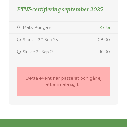
ETW-certifiering september 2025
Plats: Kungälv
Karta
Startar: 20 Sep 25
08:00
Slutar: 21 Sep 25
16:00
Detta event har passerat och går ej
att anmäla sig till