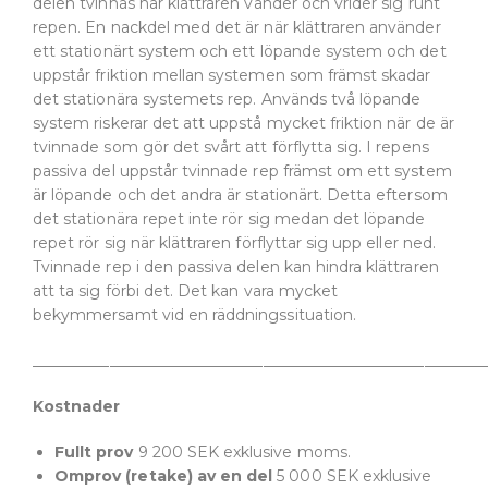
delen tvinnas när klättraren vänder och vrider sig runt
repen. En nackdel med det är när klättraren använder
ett stationärt system och ett löpande system och det
uppstår friktion mellan systemen som främst skadar
det stationära systemets rep. Används två löpande
system riskerar det att uppstå mycket friktion när de är
tvinnade som gör det svårt att förflytta sig. I repens
passiva del uppstår tvinnade rep främst om ett system
är löpande och det andra är stationärt. Detta eftersom
det stationära repet inte rör sig medan det löpande
repet rör sig när klättraren förflyttar sig upp eller ned.
Tvinnade rep i den passiva delen kan hindra klättraren
att ta sig förbi det. Det kan vara mycket
bekymmersamt vid en räddningssituation.
___________________________________________________________
Kostnader
Fullt prov
9 200 SEK exklusive moms.
Omprov (retake) av en del
5 000 SEK exklusive