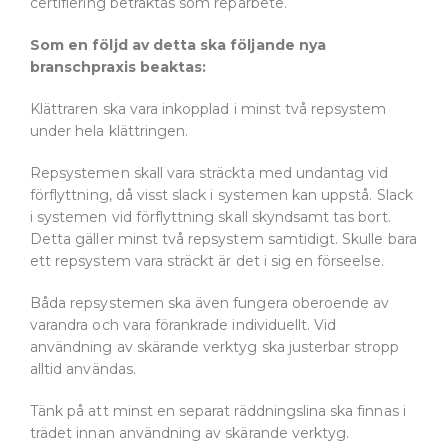
certifiering betraktas som reparbete.
Som en följd av detta ska följande nya
branschpraxis beaktas:
Klättraren ska vara inkopplad i minst två repsystem
under hela klättringen.
Repsystemen skall vara sträckta med undantag vid
förflyttning, då visst slack i systemen kan uppstå. Slack
i systemen vid förflyttning skall skyndsamt tas bort.
Detta gäller minst två repsystem samtidigt. Skulle bara
ett repsystem vara sträckt är det i sig en förseelse.
Båda repsystemen ska även fungera oberoende av
varandra och vara förankrade individuellt. Vid
användning av skärande verktyg ska justerbar stropp
alltid användas.
Tänk på att minst en separat räddningslina ska finnas i
trädet innan användning av skärande verktyg.