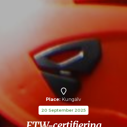
Place:
Kungälv
20 September 2025
ETW-certifiering