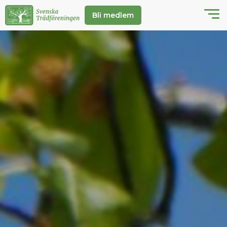
Bli medlem