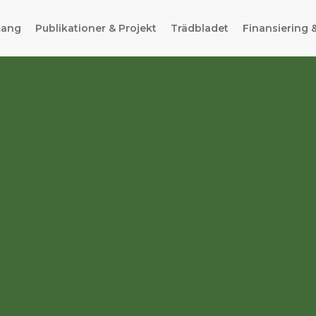
mang
Publikationer & Projekt
Trädbladet
Finansiering 