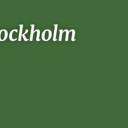
tockholm