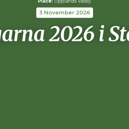
Place:
Upplands Väsby
3 November 2026
arna 2026 i S