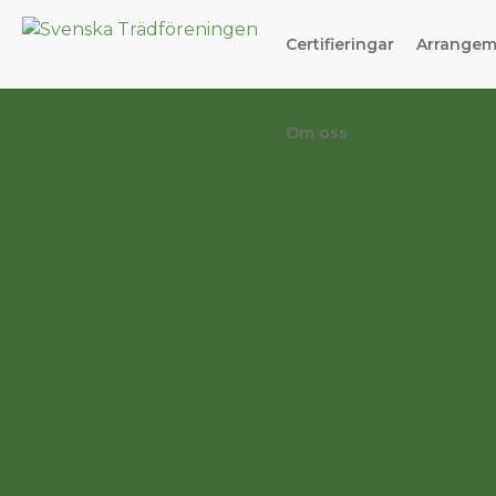
Certifieringar
Arrange
Om oss