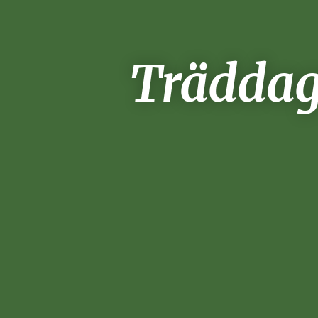
Träddag