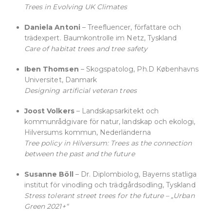
Trees in Evolving UK Climates
Daniela Antoni
– Treefluencer, författare och
trädexpert. Baumkontrolle im Netz, Tyskland
Care of habitat trees and tree safety
Iben Thomsen
– Skogspatolog, Ph.D Københavns
Universitet, Danmark
Designing artificial veteran trees
Joost Volkers
– Landskapsarkitekt och
kommunrådgivare för natur, landskap och ekologi,
Hilversums kommun, Nederländerna
Tree policy in Hilversum: Trees as the connection
between the past and the future
Susanne Böll
– Dr. Diplombiolog, Bayerns statliga
institut för vinodling och trädgårdsodling, Tyskland
Stress tolerant street trees for the future – „Urban
Green 2021+“