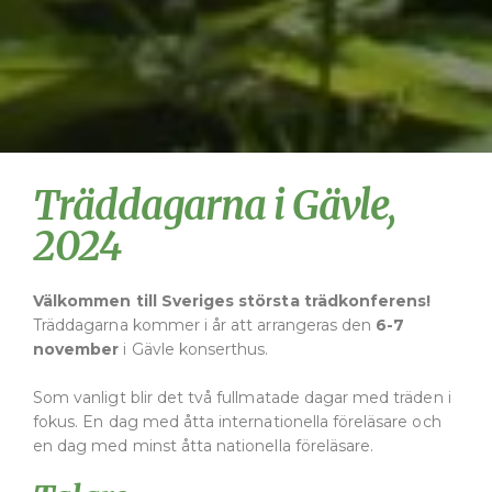
Träddagarna i Gävle,
2024
Välkommen till Sveriges största trädkonferens!
Träddagarna kommer i år att arrangeras den
6-7
november
i Gävle konserthus.
Som vanligt blir det två fullmatade dagar med träden i
fokus. En dag med åtta internationella föreläsare och
en dag med minst åtta nationella föreläsare.