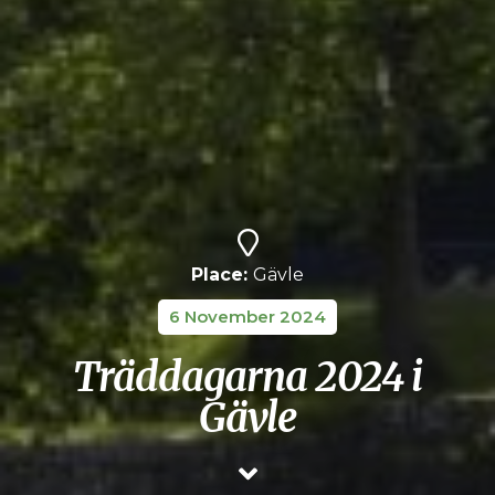
Place:
Gävle
6 November 2024
Träddagarna 2024 i
Gävle