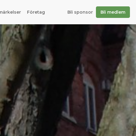
märkelser
Företag
Bli sponsor
Bli medlem