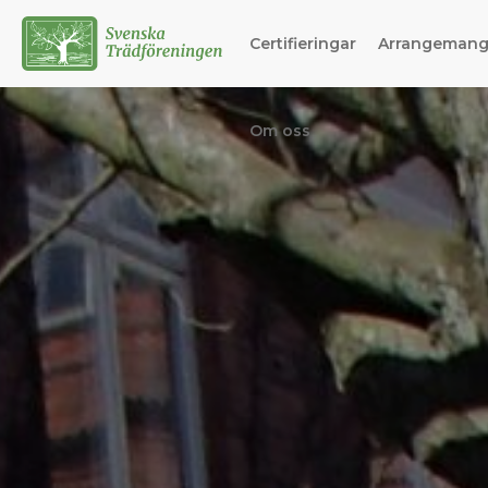
Certifieringar
Arrangeman
Om oss