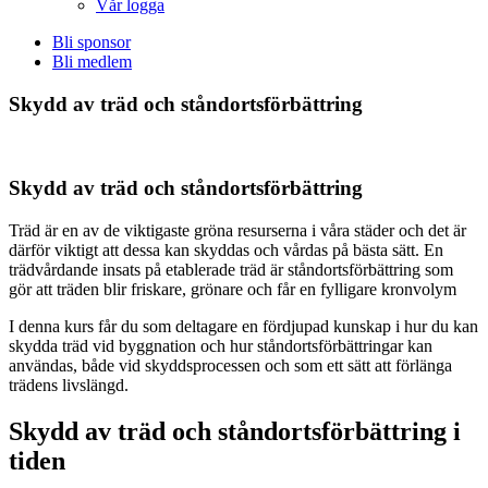
Vår logga
Bli sponsor
Bli medlem
Skydd av träd och ståndortsförbättring
Skydd av träd och ståndortsförbättring
Träd är en av de viktigaste gröna resurserna i våra städer och det är
därför viktigt att dessa kan skyddas och vårdas på bästa sätt. En
trädvårdande insats på etablerade träd är ståndortsförbättring som
gör att träden blir friskare, grönare och får en fylligare kronvolym
I denna kurs får du som deltagare en fördjupad kunskap i hur du kan
skydda träd vid byggnation och hur ståndortsförbättringar kan
användas, både vid skyddsprocessen och som ett sätt att förlänga
trädens livslängd.
Skydd av träd och ståndortsförbättring i
tiden