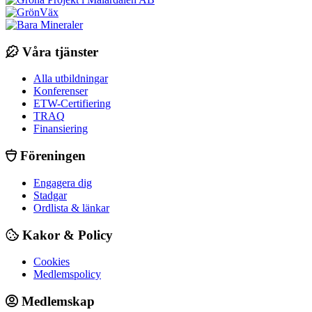
Våra tjänster
Alla utbildningar
Konferenser
ETW-Certifiering
TRAQ
Finansiering
Föreningen
Engagera dig
Stadgar
Ordlista & länkar
Kakor & Policy
Cookies
Medlemspolicy
Medlemskap