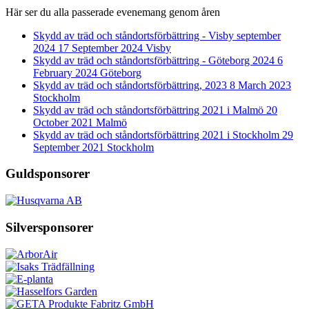
Här ser du alla passerade evenemang genom åren
Skydd av träd och ståndortsförbättring - Visby september
2024
17 September 2024
Visby
Skydd av träd och ståndortsförbättring - Göteborg 2024
6
February 2024
Göteborg
Skydd av träd och ståndortsförbättring, 2023
8 March 2023
Stockholm
Skydd av träd och ståndortsförbättring 2021 i Malmö
20
October 2021
Malmö
Skydd av träd och ståndortsförbättring 2021 i Stockholm
29
September 2021
Stockholm
Guldsponsorer
Silversponsorer