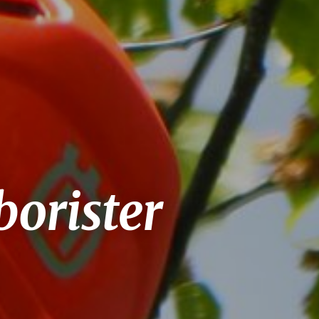
borister