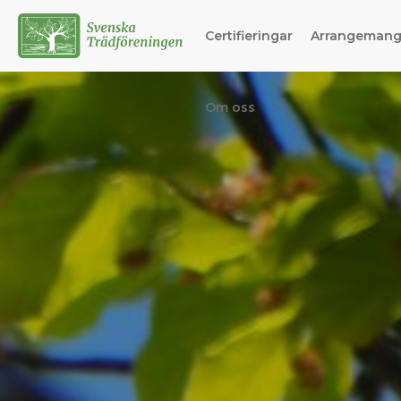
Certifieringar
Arrangeman
Om oss