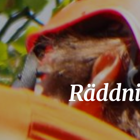
Räddnin