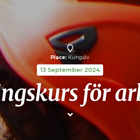
Place:
Kungälv
13 September 2024
gskurs för ar