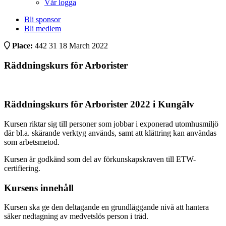
Vår logga
Bli sponsor
Bli medlem
Place:
442 31
18 March 2022
Räddningskurs för Arborister
Räddningskurs för Arborister 2022 i Kungälv
Kursen riktar sig till personer som jobbar i exponerad utomhusmiljö
där bl.a. skärande verktyg används, samt att klättring kan användas
som arbetsmetod.
Kursen är godkänd som del av förkunskapskraven till ETW-
certifiering.
Kursens innehåll
Kursen ska ge den deltagande en grundläggande nivå att hantera
säker nedtagning av medvetslös person i träd.