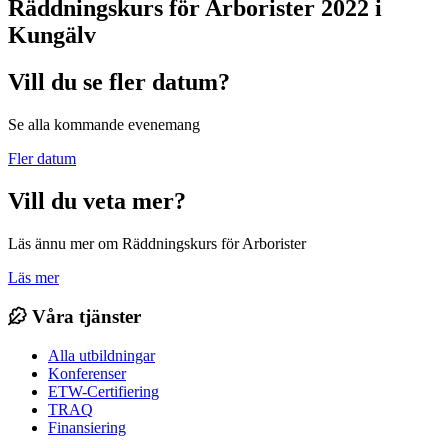
Räddningskurs för Arborister 2022 i
Kungälv
Vill du se fler datum?
Se alla kommande evenemang
Fler datum
Vill du veta mer?
Läs ännu mer om Räddningskurs för Arborister
Läs mer
Våra tjänster
Alla utbildningar
Konferenser
ETW-Certifiering
TRAQ
Finansiering