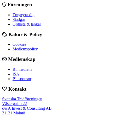
Föreningen
Engagera dig
Stadgar
Ordlista & länkar
Kakor & Policy
Cookies
Medlemspolicy
Medlemskap
Bli medlem
ISA
Bli sponsor
Kontakt
Svenska Trädföreningen
Västergatan 22
c/o A Invest & Consulting AB
21121 Malmö