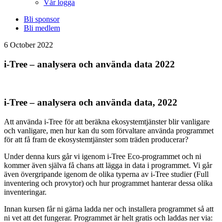
Vår logga
Bli sponsor
Bli medlem
6 October 2022
i-Tree – analysera och använda data 2022
i-Tree – analysera och använda data, 2022
Att använda i-Tree för att beräkna ekosystemtjänster blir vanligare
och vanligare, men hur kan du som förvaltare använda programmet
för att få fram de ekosystemtjänster som träden producerar?
Under denna kurs går vi igenom i-Tree Eco-programmet och ni
kommer även själva få chans att lägga in data i programmet. Vi går
även övergripande igenom de olika typerna av i-Tree studier (Full
inventering och provytor) och hur programmet hanterar dessa olika
inventeringar.
Innan kursen får ni gärna ladda ner och installera programmet så att
ni vet att det fungerar. Programmet är helt gratis och laddas ner via: