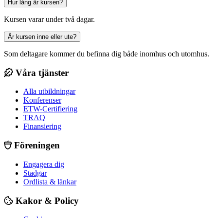
Hur lång är kursen?
Kursen varar under två dagar.
Är kursen inne eller ute?
Som deltagare kommer du befinna dig både inomhus och utomhus.
Våra tjänster
Alla utbildningar
Konferenser
ETW-Certifiering
TRAQ
Finansiering
Föreningen
Engagera dig
Stadgar
Ordlista & länkar
Kakor & Policy