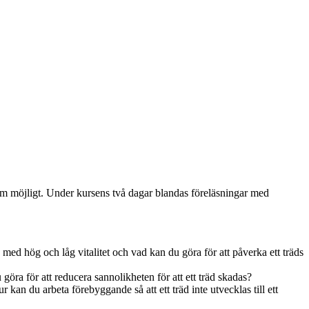
om möjligt. Under kursens två dagar blandas föreläsningar med
 med hög och låg vitalitet och vad kan du göra för att påverka ett träds
ra för att reducera sannolikheten för att ett träd skadas?
kan du arbeta förebyggande så att ett träd inte utvecklas till ett