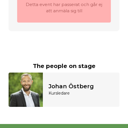
Detta event har passerat och går ej
att anmäla sig till
The people on stage
Johan Östberg
Kursledare