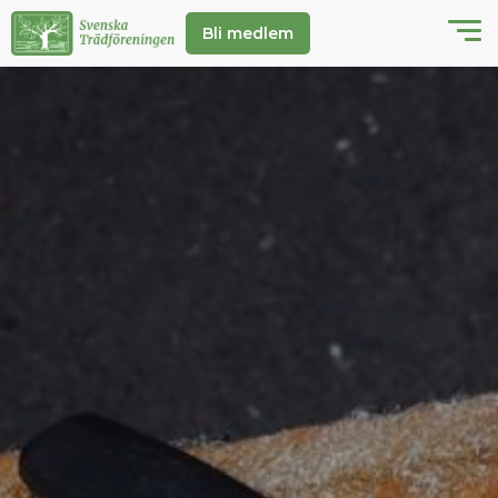
Bli medlem