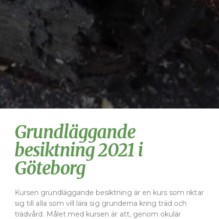
Grundläggande
besiktning 2021 i
Göteborg
Kursen grundläggande besiktning är en kurs som riktar
sig till alla som vill lära sig grunderna kring träd och
trädvård. Målet med kursen är att, genom okulär