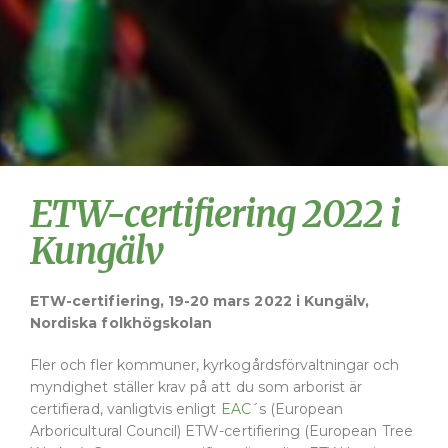
ETW-certifiering 2022 i
Kungälv
ETW-certifiering, 19-20 mars 2022 i Kungälv,
Nordiska folkhögskolan
Fler och fler kommuner, kyrkogårdsförvaltningar och
myndighet ställer krav på att du som arborist är
certifierad, vanligtvis enligt
EAC
´s (European
Arboricultural Council) ETW-certifiering (European Tree