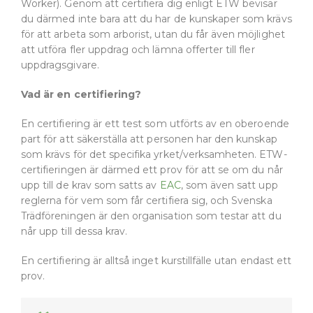
Worker). Genom att certifiera dig enligt ETW bevisar
du därmed inte bara att du har de kunskaper som krävs
för att arbeta som arborist, utan du får även möjlighet
att utföra fler uppdrag och lämna offerter till fler
uppdragsgivare.
Vad är en certifiering?
En certifiering är ett test som utförts av en oberoende
part för att säkerställa att personen har den kunskap
som krävs för det specifika yrket/verksamheten. ETW-
certifieringen är därmed ett prov för att se om du når
upp till de krav som satts av
EAC
, som även satt upp
reglerna för vem som får certifiera sig, och Svenska
Trädföreningen är den organisation som testar att du
når upp till dessa krav.
En certifiering är alltså inget kurstillfälle utan endast ett
prov.