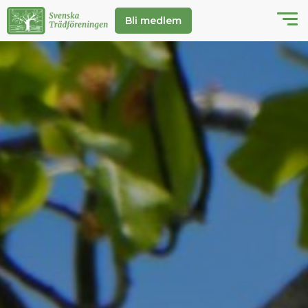
Bli medlem