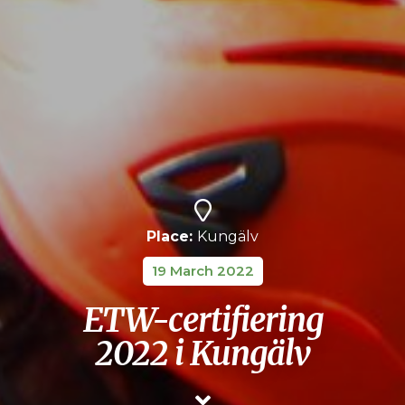
Place:
Kungälv
19 March 2022
ETW-certifiering
2022 i Kungälv