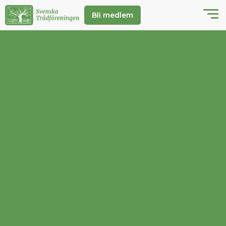
Bli medlem