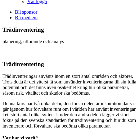
Vår logga
Bli sponsor
Bli medlem
Trädinventering
planering, utförande och analys
Trädinventering
Trädinventeringar använts inom en stort antal områden och aktörer.
Trots detta är det ytterst få som använder inventeringarna till sin fulla
potential och det finns även osäkerhet kring hur olika parametrar,
såsom risk, vitalitet och skador ska bedömas.
Denna kurs har två olika delar, den första delen är inspiration där vi
går igenom hur förvaltare runt om i världen har använt inventeringar
i ett stort antal olika syften. Under den andra delen lägger vi stort
fokus på den svenska standarden för trädinventering och hur du som
inventerare och förvaltare ska bedöma olika parametrar.
Var har vi varit?