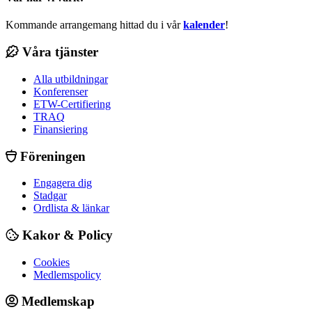
Kommande arrangemang hittad du i vår
kalender
!
Våra tjänster
Alla utbildningar
Konferenser
ETW-Certifiering
TRAQ
Finansiering
Föreningen
Engagera dig
Stadgar
Ordlista & länkar
Kakor & Policy
Cookies
Medlemspolicy
Medlemskap