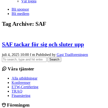
Vår logga
Bli sponsor
Bli medlem
Tag Archive: SAF
SAF tackar för sig och sluter upp
juli 4, 2025 10:00 f m
Published by
Gast Tradforeningen
Search
Våra tjänster
Alla utbildningar
Konferenser
ETW-Certifiering
TRAQ
Finansiering
Föreningen