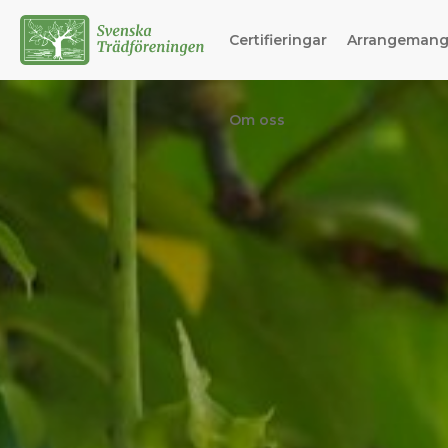
Certifieringar
Arrangeman
Om oss