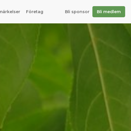
märkelser
Företag
Bli sponsor
Bli medlem