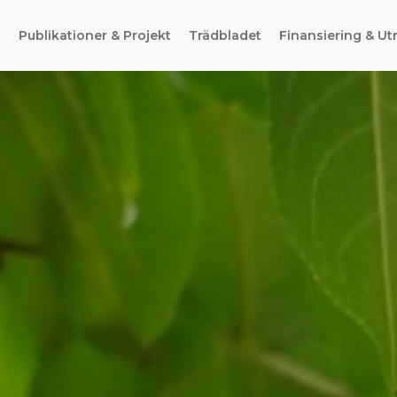
g
Publikationer & Projekt
Trädbladet
Finansiering & Ut