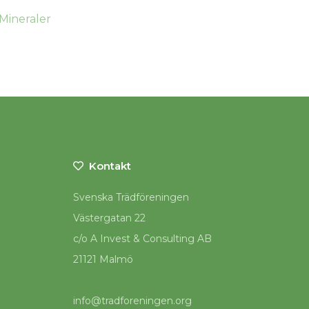
Kontakt
Svenska Trädföreningen
Västergatan 22
c/o A Invest & Consulting AB
21121 Malmö
info@tradforeningen.org