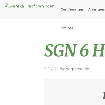
Certifieringar
Arrange
Om oss
SGN 6 H
SGN 6 Höjdbegränsning