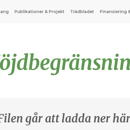
mang
Publikationer & Projekt
Trädbladet
Finansiering 
öjdbegränsni
Filen går att ladda ner här