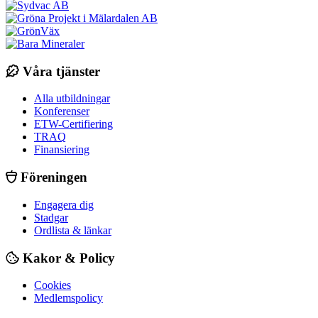
Våra tjänster
Alla utbildningar
Konferenser
ETW-Certifiering
TRAQ
Finansiering
Föreningen
Engagera dig
Stadgar
Ordlista & länkar
Kakor & Policy
Cookies
Medlemspolicy