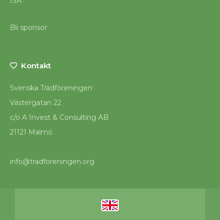
ISA
Bli sponsor
Kontakt
Svenska Trädföreningen
Västergatan 22
c/o A Invest & Consulting AB
21121 Malmö
info@tradforeningen.org