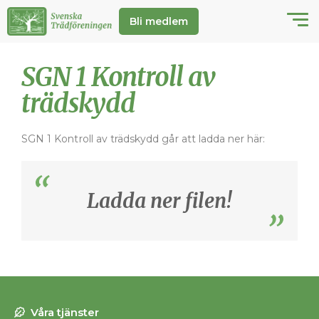
Bli medlem
SGN 1 Kontroll av
trädskydd
SGN 1 Kontroll av trädskydd går att ladda ner här:
Ladda ner filen!
Våra tjänster