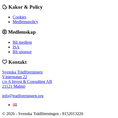
Kakor & Policy
Cookies
Medlemspolicy
Medlemskap
Bli medlem
ISA
Bli sponsor
Kontakt
Svenska Trädföreningen
Västergatan 22
c/o A Invest & Consulting AB
21121 Malmö
info@tradforeningen.org
© 2026 - Svenska Trädföreningen - 8152013226