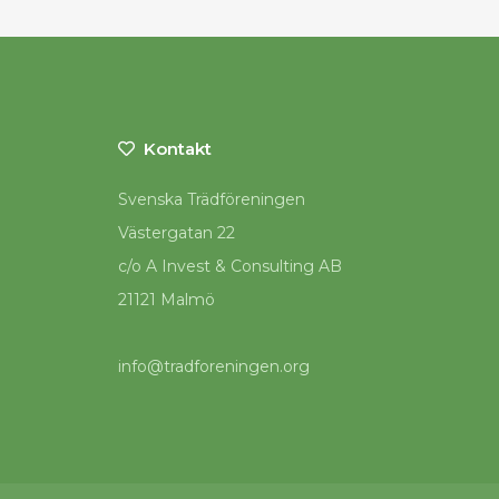
Kontakt
Svenska Trädföreningen
Västergatan 22
c/o A Invest & Consulting AB
21121 Malmö
info@tradforeningen.org