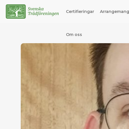
Certifieringar
Arrangeman
Om oss