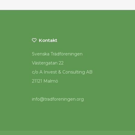
Kontakt
Svenska Trädföreningen
Västergatan 22
c/o A Invest & Consulting AB
21121 Malmö
info@tradforeningen.org