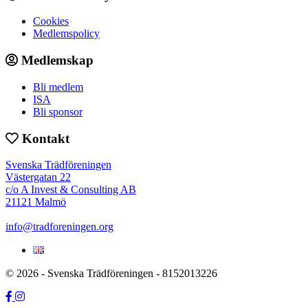
Cookies
Medlemspolicy
Medlemskap
Bli medlem
ISA
Bli sponsor
Kontakt
Svenska Trädföreningen
Västergatan 22
c/o A Invest & Consulting AB
21121 Malmö
info@tradforeningen.org
© 2026 - Svenska Trädföreningen - 8152013226