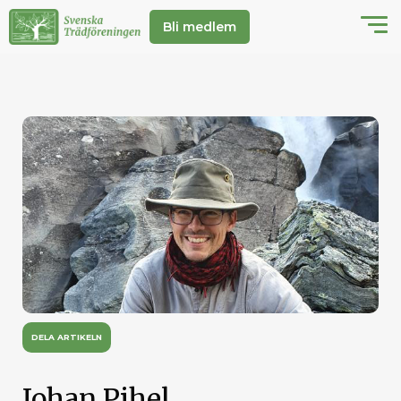
Bli medlem
DELA ARTIKELN
Johan Pihel