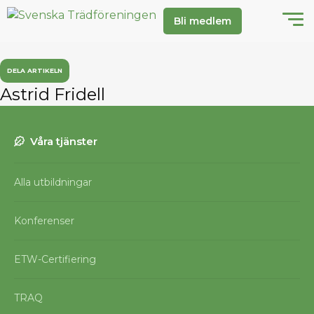
Bli medlem
DELA ARTIKELN
Astrid Fridell
Våra tjänster
Alla utbildningar
Konferenser
ETW-Certifiering
TRAQ