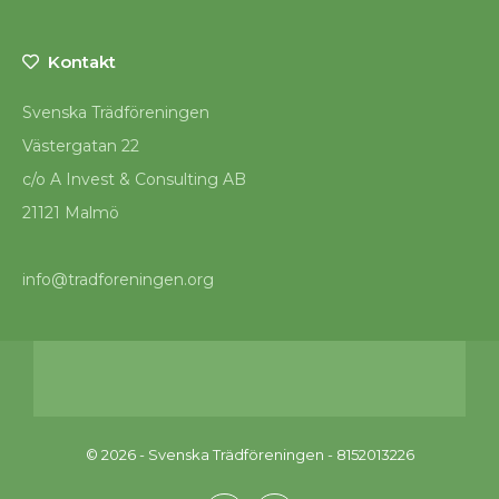
Kontakt
Svenska Trädföreningen
Västergatan 22
c/o A Invest & Consulting AB
21121 Malmö
info@tradforeningen.org
© 2026 - Svenska Trädföreningen - 8152013226