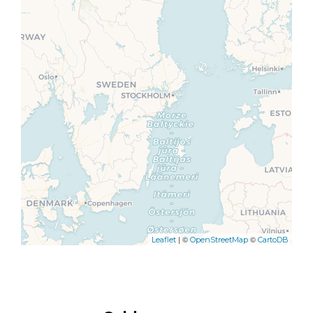
| ©
©
Leaflet
OpenStreetMap
CartoDB