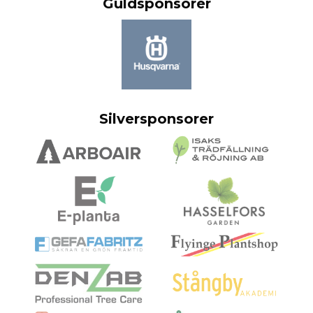
Guldsponsorer
Silversponsorer