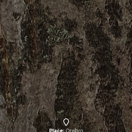
Place:
Örebro