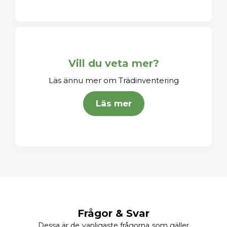
Vill du veta mer?
Läs ännu mer om Trädinventering
Läs mer
Frågor & Svar
Dessa är de vanligaste frågorna som gäller