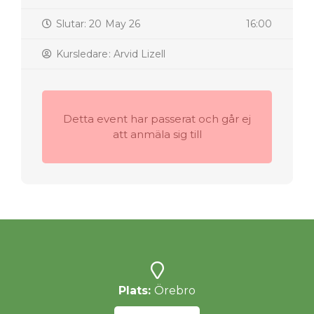
Slutar: 20 May 26
16:00
Kursledare: Arvid Lizell
Detta event har passerat och går ej
att anmäla sig till
Plats:
Örebro