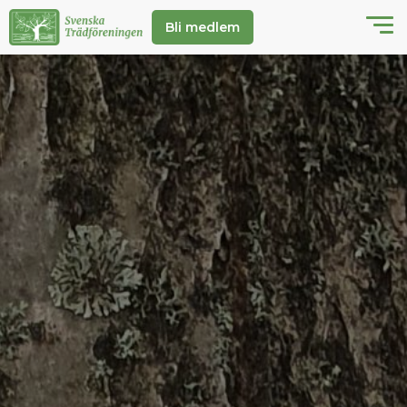
Bli medlem