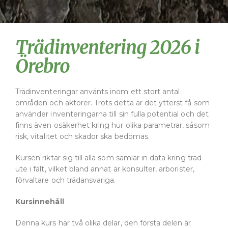
Trädinventering 2026 i
Örebro
Trädinventeringar använts inom ett stort antal
områden och aktörer. Trots detta är det ytterst få som
använder inventeringarna till sin fulla potential och det
finns även osäkerhet kring hur olika parametrar, såsom
risk, vitalitet och skador ska bedömas.
Kursen riktar sig till alla som samlar in data kring träd
ute i fält, vilket bland annat är konsulter, arborister,
förvaltare och trädansvariga.
Kursinnehåll
Denna kurs har två olika delar, den första delen är