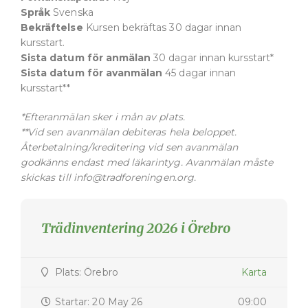
Språk
Svenska
Bekräftelse
Kursen bekräftas 30 dagar innan
kursstart.
Sista datum för anmälan
30 dagar innan kursstart*
Sista datum för avanmälan
45 dagar innan
kursstart**
*Efteranmälan sker i mån av plats.
**Vid sen avanmälan debiteras hela beloppet.
Återbetalning/kreditering vid sen avanmälan
godkänns endast med läkarintyg. Avanmälan måste
skickas till info@tradforeningen.org.
Trädinventering 2026 i Örebro
Plats: Örebro
Karta
Startar: 20 May 26
09:00