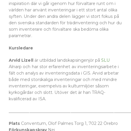
inspiration där vi går igenom hur förvaltare runt om i
världen har använt inventeringar i ett stort antal olika
syften. Under den andra delen lägger vi stort fokus på
den svenska standarden för trädinventering och hur du
som inventerare och förvaltare ska bedöma olika
parametrar.
Kursledare
Arvid Lizell
är utbildad landskapsingenjör på
SLU
Alnarp och har stor erfarenhet av inventeringsarbete i
fält och analys av inventeringsdata i GIS. Arvid arbetar
både med storskaliga inventeringar och med mindre
inventeringar, exempelvis av kulturmiljöer såsom
kyrkogårdar och slott. Utöver det är han TRAQ-
kvalificerad av ISA.
___________________________________________________________
Plats
Conventum, Olof Palmes Torg 1, 702 22 Örebro
Förkunskapskrav
Nej