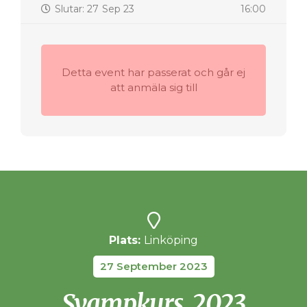
Slutar: 27 Sep 23
16:00
Detta event har passerat och går ej
att anmäla sig till
Plats:
Linköping
27 September 2023
Svampkurs, 2023