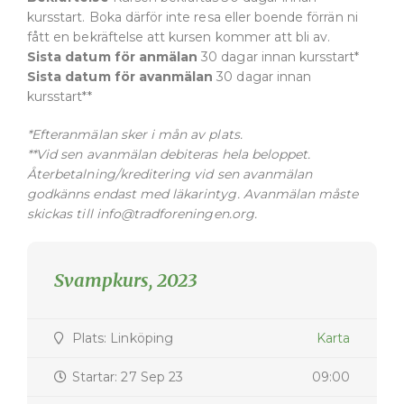
kursstart. Boka därför inte resa eller boende förrän ni
fått en bekräftelse att kursen kommer att bli av.
Sista datum för anmälan
30 dagar innan kursstart*
Sista datum för avanmälan
30 dagar innan
kursstart**
*Efteranmälan sker i mån av plats.
**Vid sen avanmälan debiteras hela beloppet.
Återbetalning/kreditering vid sen avanmälan
godkänns endast med läkarintyg. Avanmälan måste
skickas till info@tradforeningen.org.
Svampkurs, 2023
Plats: Linköping
Karta
Startar: 27 Sep 23
09:00