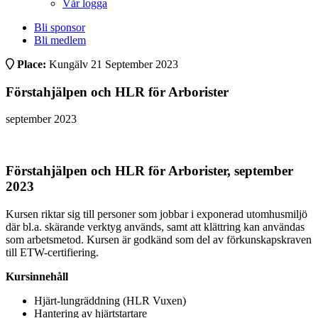
Vår logga
Bli sponsor
Bli medlem
Place:
Kungälv
21 September 2023
Förstahjälpen och HLR för Arborister
september 2023
Förstahjälpen och HLR för Arborister, september
2023
Kursen riktar sig till personer som jobbar i exponerad utomhusmiljö
där bl.a. skärande verktyg används, samt att klättring kan användas
som arbetsmetod. Kursen är godkänd som del av förkunskapskraven
till ETW-certifiering.
Kursinnehåll
Hjärt-lungräddning (HLR Vuxen)
Hantering av hjärtstartare