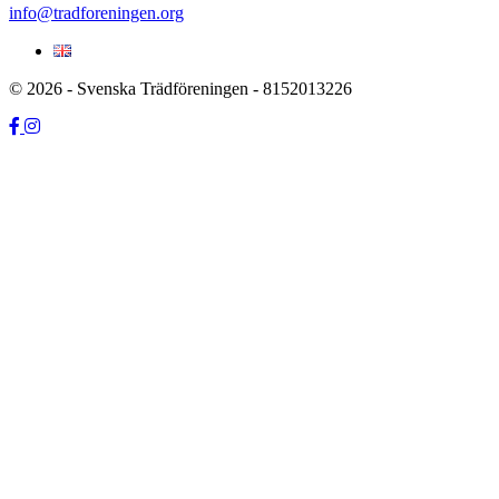
info@tradforeningen.org
© 2026 - Svenska Trädföreningen - 8152013226