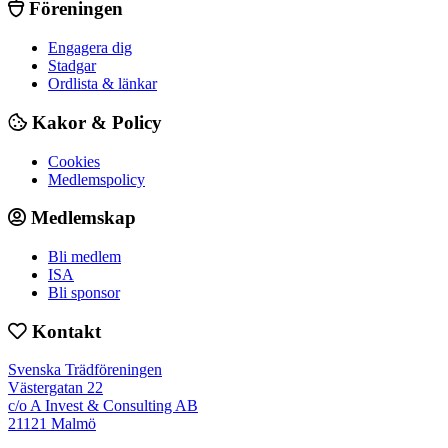
Föreningen
Engagera dig
Stadgar
Ordlista & länkar
Kakor & Policy
Cookies
Medlemspolicy
Medlemskap
Bli medlem
ISA
Bli sponsor
Kontakt
Svenska Trädföreningen
Västergatan 22
c/o A Invest & Consulting AB
21121 Malmö