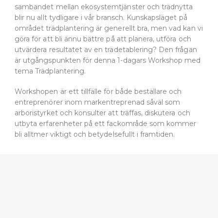
sambandet mellan ekosystemtjänster och trädnytta
blir nu allt tydligare i vår bransch. Kunskapsläget på
området trädplantering är generellt bra, men vad kan vi
göra för att bli ännu bättre på att planera, utföra och
utvärdera resultatet av en trädetablering? Den frågan
är utgångspunkten för denna 1-dagars Workshop med
tema Trädplantering.
Workshopen är ett tillfälle för både beställare och
entreprenörer inom markentreprenad såväl som
arboristyrket och konsulter att träffas, diskutera och
utbyta erfarenheter på ett fackområde som kommer
bli alltmer viktigt och betydelsefullt i framtiden.