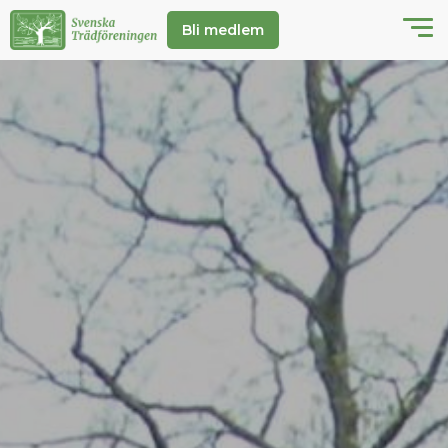
Bli medlem