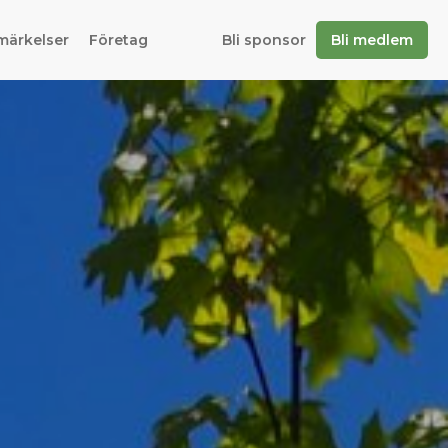
märkelser
Företag
Bli sponsor
Bli medlem