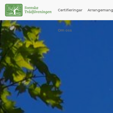
Certifieringar
Arrangeman
Om oss