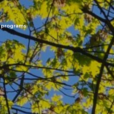
y programs