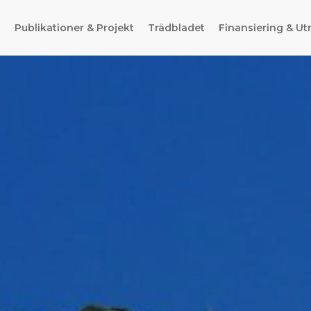
g
Publikationer & Projekt
Trädbladet
Finansiering & Ut