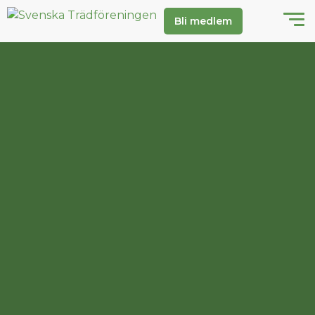
Bli medlem