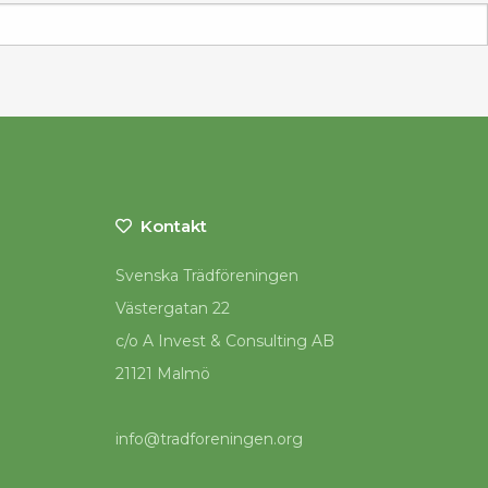
Kontakt
Svenska Trädföreningen
Västergatan 22
c/o A Invest & Consulting AB
21121 Malmö
info@tradforeningen.org