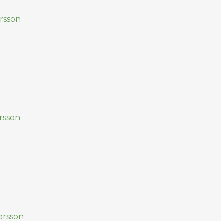
rsson
rsson
ersson