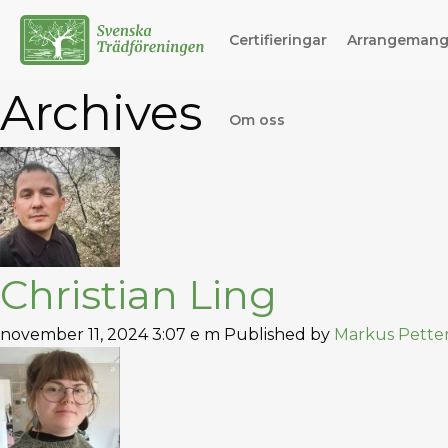
Certifieringar
Arrangeman
Archives
Om oss
Christian Ling
november 11, 2024 3:07 e m
Published by
Markus Pette