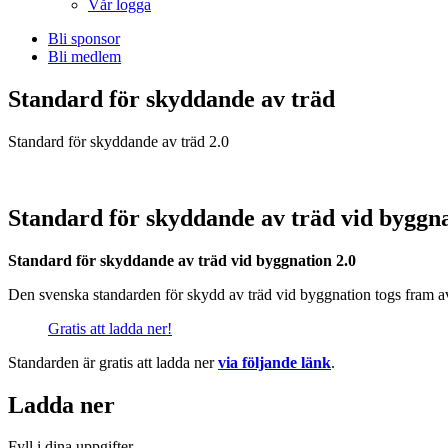
Vår logga
Bli sponsor
Bli medlem
Standard för skyddande av träd
Standard för skyddande av träd 2.0
Standard för skyddande av träd vid byggna
Standard för skyddande av träd vid byggnation 2.0
Den svenska standarden för skydd av träd vid byggnation togs fram av
Gratis att ladda ner!
Standarden är gratis att ladda ner
via följande länk
.
Ladda ner
Fyll i dina uppgifter