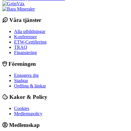
Våra tjänster
Alla utbildningar
Konferenser
ETW-Certifiering
TRAQ
Finansiering
Föreningen
Engagera dig
Stadgar
Ordlista & länkar
Kakor & Policy
Cookies
Medlemspolicy
Medlemskap