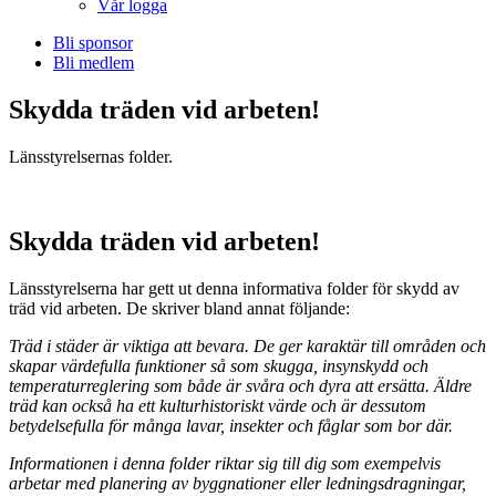
Vår logga
Bli sponsor
Bli medlem
Skydda träden vid arbeten!
Länsstyrelsernas folder.
Skydda träden vid arbeten!
Länsstyrelserna har gett ut denna informativa folder för skydd av
träd vid arbeten. De skriver bland annat följande:
Träd i städer är viktiga att bevara. De ger karaktär till områden och
skapar värdefulla funktioner så som skugga, insynskydd och
temperaturreglering som både är svåra och dyra att ersätta. Äldre
träd kan också ha ett kulturhistoriskt värde och är dessutom
betydelsefulla för många lavar, insekter och fåglar som bor där.
Informationen i denna folder riktar sig till dig som exempelvis
arbetar med planering av byggnationer eller ledningsdragningar,