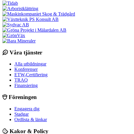
Våra tjänster
Alla utbildningar
Konferenser
ETW-Certifiering
TRAQ
Finansiering
Föreningen
Engagera dig
Stadgar
Ordlista & länkar
Kakor & Policy