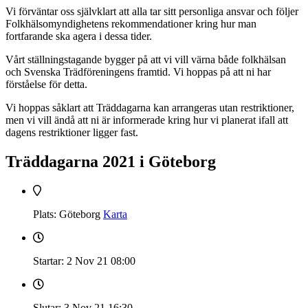
Vi förväntar oss självklart att alla tar sitt personliga ansvar och följer
Folkhälsomyndighetens rekommendationer kring hur man
fortfarande ska agera i dessa tider.
Vårt ställningstagande bygger på att vi vill värna både folkhälsan
och Svenska Trädföreningens framtid. Vi hoppas på att ni har
förståelse för detta.
Vi hoppas såklart att Träddagarna kan arrangeras utan restriktioner,
men vi vill ändå att ni är informerade kring hur vi planerat ifall att
dagens restriktioner ligger fast.
Träddagarna 2021 i Göteborg
Plats: Göteborg
Karta
Startar: 2 Nov 21
08:00
Slutar: 3 Nov 21
16:30