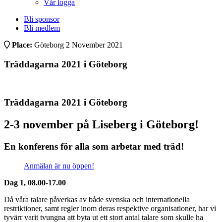
Vår logga
Bli sponsor
Bli medlem
Place:
Göteborg
2 November 2021
Träddagarna 2021 i Göteborg
Träddagarna 2021 i Göteborg
2-3 november på Liseberg i Göteborg!
En konferens för alla som arbetar med träd!
Anmälan är nu öppen!
Dag 1, 08.00-17.00
Då våra talare påverkas av både svenska och internationella
restriktioner, samt regler inom deras respektive organisationer, har vi
tyvärr varit tvungna att byta ut ett stort antal talare som skulle ha