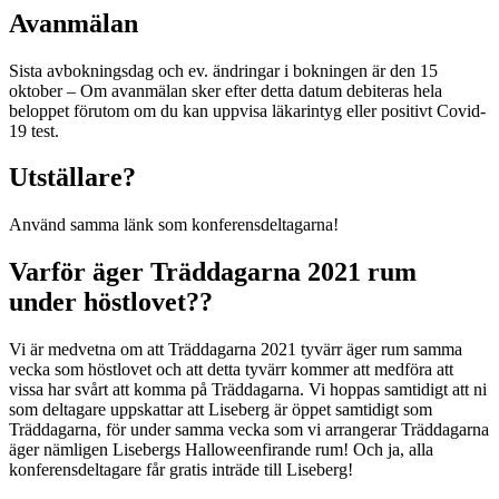
Avanmälan
Sista avbokningsdag och ev. ändringar i bokningen är den 15
oktober – Om avanmälan sker efter detta datum debiteras hela
beloppet förutom om du kan uppvisa läkarintyg eller positivt Covid-
19 test.
Utställare?
Använd samma länk som konferensdeltagarna!
Varför äger Träddagarna 2021 rum
under höstlovet??
Vi är medvetna om att Träddagarna 2021 tyvärr äger rum samma
vecka som höstlovet och att detta tyvärr kommer att medföra att
vissa har svårt att komma på Träddagarna. Vi hoppas samtidigt att ni
som deltagare uppskattar att Liseberg är öppet samtidigt som
Träddagarna, för under samma vecka som vi arrangerar Träddagarna
äger nämligen Lisebergs Halloweenfirande rum! Och ja, alla
konferensdeltagare får gratis inträde till Liseberg!