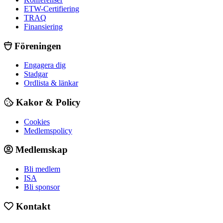
ETW-Certifiering
TRAQ
Finansiering
Föreningen
Engagera dig
Stadgar
Ordlista & länkar
Kakor & Policy
Cookies
Medlemspolicy
Medlemskap
Bli medlem
ISA
Bli sponsor
Kontakt