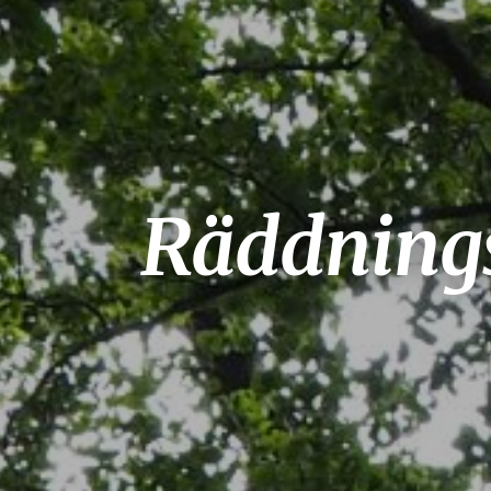
Räddningsk