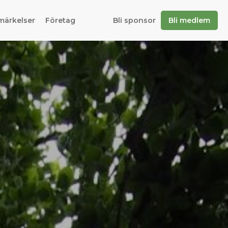
märkelser
Företag
Bli sponsor
Bli medlem