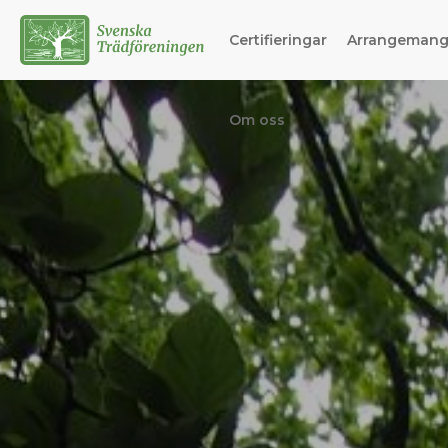
Certifieringar
Arrangeman
Om oss