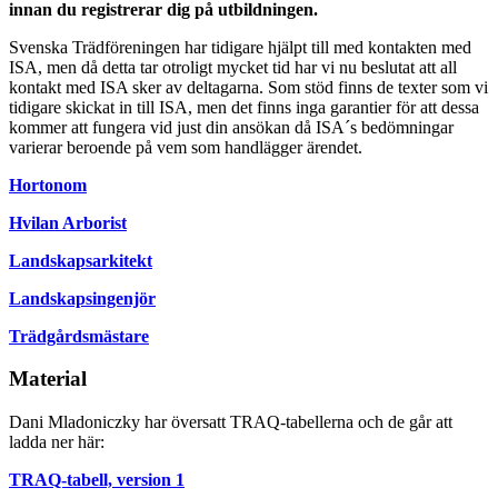
innan du registrerar dig på utbildningen.
Svenska Trädföreningen har tidigare hjälpt till med kontakten med
ISA, men då detta tar otroligt mycket tid har vi nu beslutat att all
kontakt med ISA sker av deltagarna. Som stöd finns de texter som vi
tidigare skickat in till ISA, men det finns inga garantier för att dessa
kommer att fungera vid just din ansökan då ISA´s bedömningar
varierar beroende på vem som handlägger ärendet.
Hortonom
Hvilan Arborist
Landskapsarkitekt
Landskapsingenjör
Trädgårdsmästare
Material
Dani Mladoniczky har översatt TRAQ-tabellerna och de går att
ladda ner här:
TRAQ-tabell, version 1