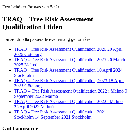
Den behöver förnyas vart 5e år.
TRAQ – Tree Risk Assessment
Qualification i tiden
Här ser du alla passerade evenemang genom åren
TRAQ - Tree Risk Assessment Qualification 2026
20 April
2026
Göteborg
TRAQ - Tree Risk Assessment Qualification 2025
26 March
2025
Malmö
TRAQ - Tree Risk Assessment Qualification
10 April 2024
Stockholm
TRAQ - Tree Risk Assessment Qualification, 2023
18 April
2023
Göteborg
TRAQ – Tree Risk Assessment Qualification 2022 i Malmö
9
September 2022
Malmö
TRAQ - Tree Risk Assessment Qualification 2022 i Malmö
25 April 2022
Malmö
TRAQ - Tree Risk Assessment Qualification 2021 i
Stockholm
14 September 2021
Stockholm
Guldsponsorer