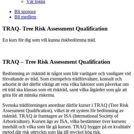
Vår logga
Bli sponsor
Bli medlem
TRAQ- Tree Risk Assessment Qualification
En kurs för dig som vill kunna riskbedömma träd.
TRAQ – Tree Risk Assessment Qualification
Bedömning av riskträd är något som blir vanligare och vanligare vid
förvaltande av träd. Som exempelvis trädförvaltare, konsult och
arborist är det därför viktigt att veta vilka faktorer som påverkar om
ett träd ska klassas som ett riskträd, samt vilka åtgärder som går att
göra för att minska riskerna.
Svenska trädföreningen anordnar därför kurser i TRAQ (Tree Risk
Assessment Qualification), vilket är ett system för bedömning av
riskträd. TRAQ är framtagen av ISA (International Society of
Arboriculture). Kursen ägs av ISA, vilka bestämmer över kursens
innehåll och vilka som får gå kursen. TRAQ bygger på en kvalitativ
metod där risk uttryckts som låg till mycket hög risk.