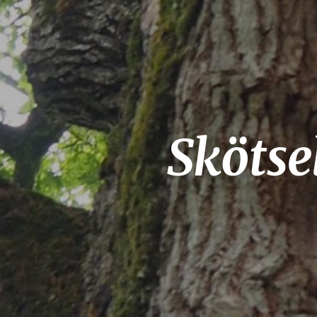
Skötse