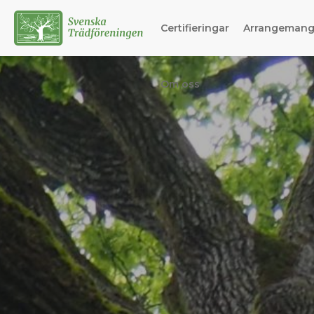
Certifieringar
Arrangeman
Om oss