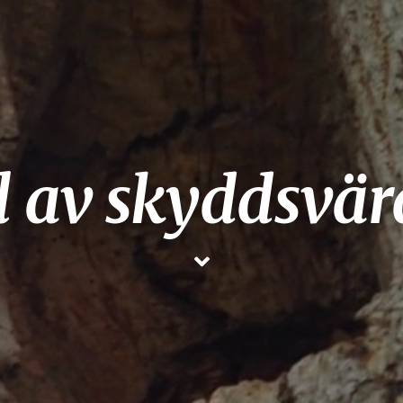
l av skyddsvär