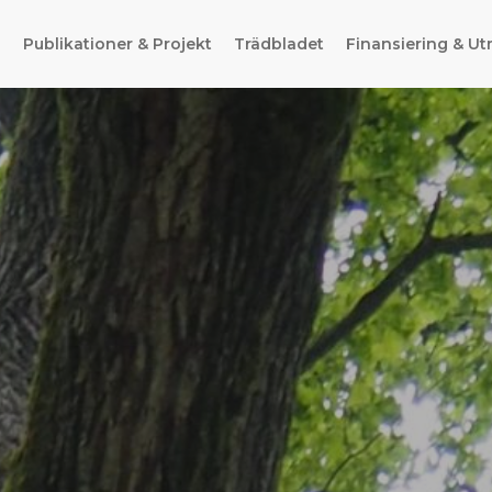
g
Publikationer & Projekt
Trädbladet
Finansiering & Ut