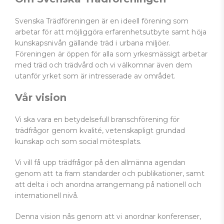
Svenska Trädföreningen är en ideell förening som
arbetar för att möjliggöra erfarenhetsutbyte samt höja
kunskapsnivån gällande träd i urbana miljöer.
Föreningen är öppen för alla som yrkesmässigt arbetar
med träd och trädvård och vi välkomnar även dem
utanför yrket som är intresserade av området.
Vår vision
Vi ska vara en betydelsefull branschförening för
trädfrågor genom kvalité, vetenskapligt grundad
kunskap och som social mötesplats.
Vi vill få upp trädfrågor på den allmänna agendan
genom att ta fram standarder och publikationer, samt
att delta i och anordna arrangemang på nationell och
internationell nivå.
Denna vision nås genom att vi anordnar konferenser,