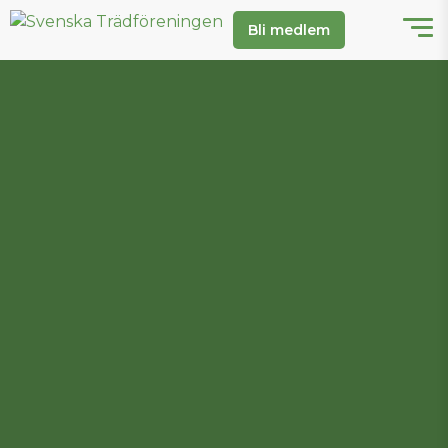
Bli medlem