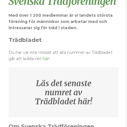
Svenska Trädföreningen
Med över 1 200 medlemmar är vi landets största
förening för människor som arbetar med och
intresserar sig för träd i staden.
Trädbladet
Du har väl inte missat att alla nummer av Trädbladet
går att ladda ner
här!
Läs det senaste
numret av
Trädbladet här!
Om Svenska Trädföreningen