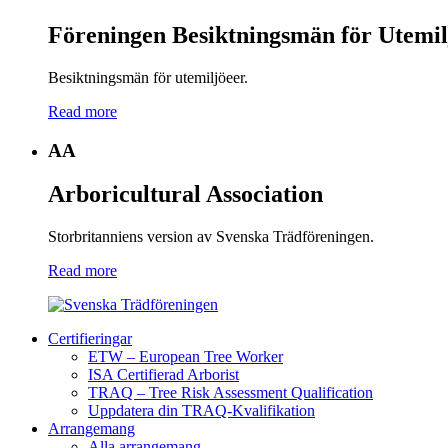
Föreningen Besiktningsmän för Utemil
Besiktningsmän för utemiljöeer.
Read more
AA
Arboricultural Association
Storbritanniens version av Svenska Trädföreningen.
Read more
Certifieringar
ETW – European Tree Worker
ISA Certifierad Arborist
TRAQ – Tree Risk Assessment Qualification
Uppdatera din TRAQ-Kvalifikation
Arrangemang
Alla arrangemang