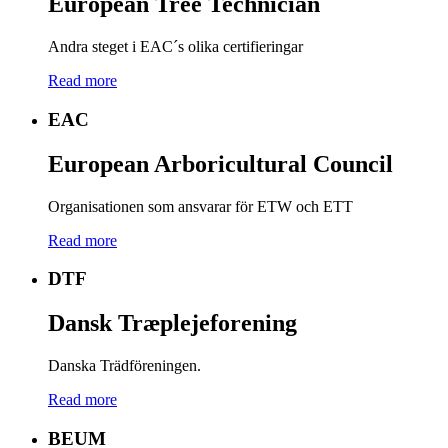
European Tree Technician
Andra steget i EAC´s olika certifieringar
Read more
EAC
European Arboricultural Council
Organisationen som ansvarar för ETW och ETT
Read more
DTF
Dansk Træplejeforening
Danska Trädföreningen.
Read more
BEUM